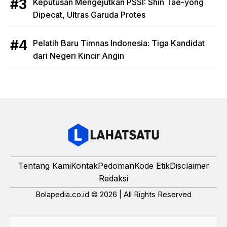
Keputusan Mengejutkan PSSI: Shin Tae-yong
Dipecat, Ultras Garuda Protes
Pelatih Baru Timnas Indonesia: Tiga Kandidat
dari Negeri Kincir Angin
Tentang Kami
Kontak
Pedoman
Kode Etik
Disclaimer
Redaksi
Bolapedia.co.id © 2026 | All Rights Reserved