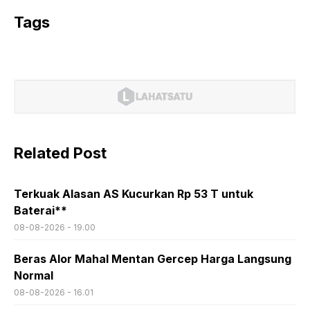
Tags
Related Post
Terkuak Alasan AS Kucurkan Rp 53 T untuk
Baterai**
08-08-2026 - 19.00
Beras Alor Mahal Mentan Gercep Harga Langsung
Normal
08-08-2026 - 16.01