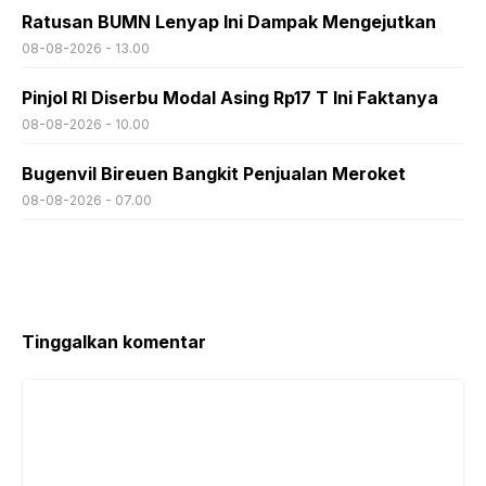
Ratusan BUMN Lenyap Ini Dampak Mengejutkan
08-08-2026 - 13.00
Pinjol RI Diserbu Modal Asing Rp17 T Ini Faktanya
08-08-2026 - 10.00
Bugenvil Bireuen Bangkit Penjualan Meroket
08-08-2026 - 07.00
Tinggalkan komentar
Komentar