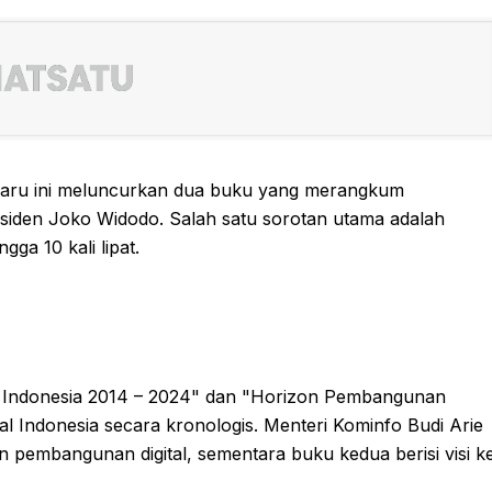
-baru ini meluncurkan dua buku yang merangkum
siden Joko Widodo. Salah satu sorotan utama adalah
gga 10 kali lipat.
l Indonesia 2014 – 2024" dan "Horizon Pembangunan
tal Indonesia secara kronologis. Menteri Kominfo Budi Arie
an pembangunan digital, sementara buku kedua berisi visi k