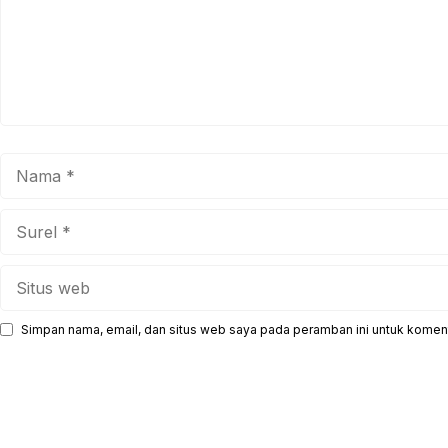
Nama
Surel
Situs
web
Simpan nama, email, dan situs web saya pada peramban ini untuk koment