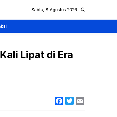
Sabtu, 8 Agustus 2026
ksi
ali Lipat di Era
Facebook
Twitter
Email