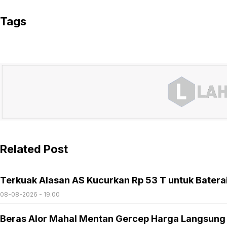
Tags
Related Post
Terkuak Alasan AS Kucurkan Rp 53 T untuk Batera
08-08-2026 - 19.00
Beras Alor Mahal Mentan Gercep Harga Langsung