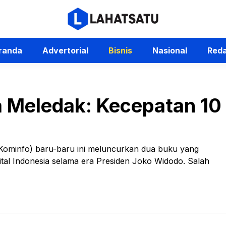
randa
Advertorial
Bisnis
Nasional
Reda
a Meledak: Kecepatan 10 K
(Kominfo) baru-baru ini meluncurkan dua buku yang
l Indonesia selama era Presiden Joko Widodo. Salah