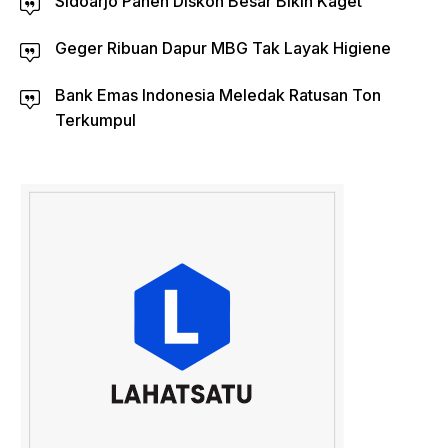
Sidoarjo Panen Diskon Besar Bikin Kaget
Geger Ribuan Dapur MBG Tak Layak Higiene
Bank Emas Indonesia Meledak Ratusan Ton
Terkumpul