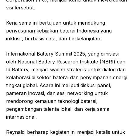
visi tersebut.
Kerja sama ini bertujuan untuk mendukung
penyusunan kebijakan baterai Indonesia yang
inklusif, berbasis data, dan berkelanjutan.
International Battery Summit 2025, yang diinisiasi
oleh National Battery Research Institute (NBRI) dan
Id Battery, menjadi wadah strategis untuk dialog dan
kolaborasi di sektor baterai dan penyimpanan energi
tingkat global. Acara ini meliputi diskusi panel,
pameran inovasi, dan sesi networking untuk
mendorong kemajuan teknologi baterai,
pengembangan talenta lokal, dan kerja sama
internasional.
Reynaldi berharap kegiatan ini menjadi katalis untuk