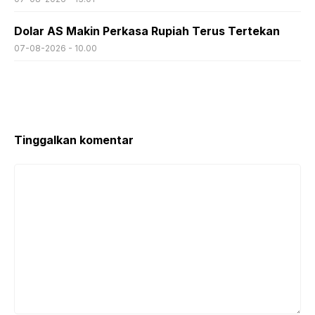
Dolar AS Makin Perkasa Rupiah Terus Tertekan
07-08-2026 - 10.00
Tinggalkan komentar
Komentar