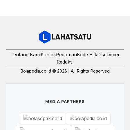
Tentang Kami
Kontak
Pedoman
Kode Etik
Disclaimer
Redaksi
Bolapedia.co.id © 2026 | All Rights Reserved
MEDIA PARTNERS