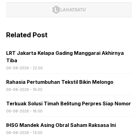
Related Post
LRT Jakarta Kelapa Gading Manggarai Akhirnya
Tiba
06-08-2026 - 22.00
Rahasia Pertumbuhan Tekstil Bikin Melongo
06-08-2026 - 19.00
Terkuak Solusi Timah Belitung Perpres Siap Nomor
06-08-2026 - 16.00
IHSG Mandek Asing Obral Saham Raksasa Ini
06-08-2026 - 13.00