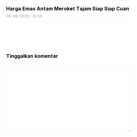
Harga Emas Antam Meroket Tajam Siap Siap Cuan
06-08-2026 - 10.00
Tinggalkan komentar
Komentar