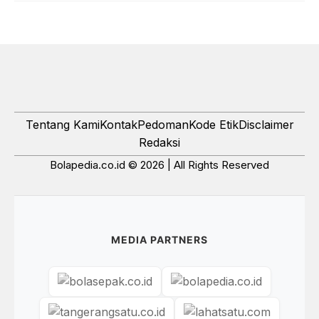
Tentang Kami
Kontak
Pedoman
Kode Etik
Disclaimer
Redaksi
Bolapedia.co.id © 2026 | All Rights Reserved
MEDIA PARTNERS