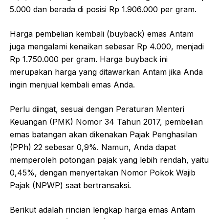
5.000 dan berada di posisi Rp 1.906.000 per gram.
Harga pembelian kembali (buyback) emas Antam
juga mengalami kenaikan sebesar Rp 4.000, menjadi
Rp 1.750.000 per gram. Harga buyback ini
merupakan harga yang ditawarkan Antam jika Anda
ingin menjual kembali emas Anda.
Perlu diingat, sesuai dengan Peraturan Menteri
Keuangan (PMK) Nomor 34 Tahun 2017, pembelian
emas batangan akan dikenakan Pajak Penghasilan
(PPh) 22 sebesar 0,9%. Namun, Anda dapat
memperoleh potongan pajak yang lebih rendah, yaitu
0,45%, dengan menyertakan Nomor Pokok Wajib
Pajak (NPWP) saat bertransaksi.
Berikut adalah rincian lengkap harga emas Antam