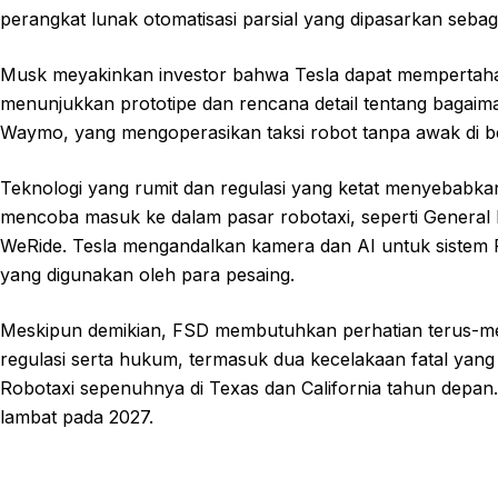
perangkat lunak otomatisasi parsial yang dipasarkan seba
Musk meyakinkan investor bahwa Tesla dapat mempertaha
menunjukkan prototipe dan rencana detail tentang bagaim
Waymo, yang mengoperasikan taksi robot tanpa awak di b
Teknologi yang rumit dan regulasi yang ketat menyebabkan
mencoba masuk ke dalam pasar robotaxi, seperti General
WeRide. Tesla mengandalkan kamera dan AI untuk sistem F
yang digunakan oleh para pesaing.
Meskipun demikian, FSD membutuhkan perhatian terus-me
regulasi serta hukum, termasuk dua kecelakaan fatal yang
Robotaxi sepenuhnya di Texas dan California tahun depan
lambat pada 2027.