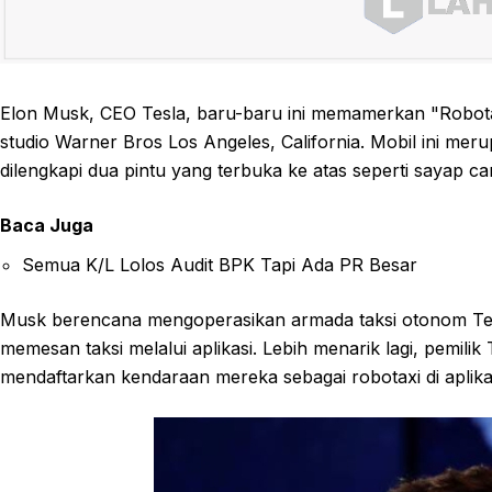
Elon Musk, CEO Tesla, baru-baru ini memamerkan "Robotax
studio Warner Bros Los Angeles, California. Mobil ini meru
dilengkapi dua pintu yang terbuka ke atas seperti sayap c
Baca Juga
Semua K/L Lolos Audit BPK Tapi Ada PR Besar
Musk berencana mengoperasikan armada taksi otonom Te
memesan taksi melalui aplikasi. Lebih menarik lagi, pemili
mendaftarkan kendaraan mereka sebagai robotaxi di aplika