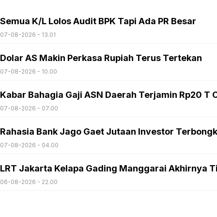
Semua K/L Lolos Audit BPK Tapi Ada PR Besar
07-08-2026 - 13.01
Dolar AS Makin Perkasa Rupiah Terus Tertekan
07-08-2026 - 10.00
Kabar Bahagia Gaji ASN Daerah Terjamin Rp20 T C
07-08-2026 - 07.00
Rahasia Bank Jago Gaet Jutaan Investor Terbong
07-08-2026 - 04.00
LRT Jakarta Kelapa Gading Manggarai Akhirnya T
06-08-2026 - 22.00