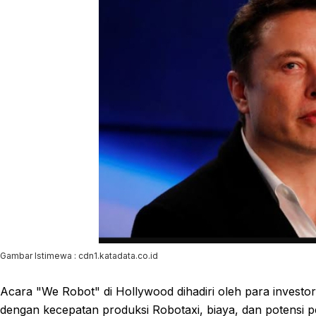
Gambar Istimewa : cdn1.katadata.co.id
Acara "We Robot" di Hollywood dihadiri oleh para invest
dengan kecepatan produksi Robotaxi, biaya, dan potens