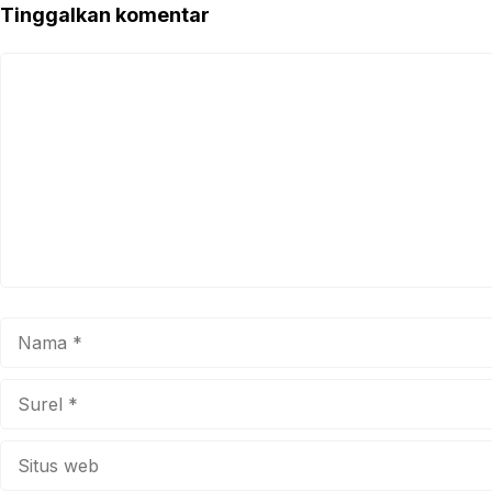
Tinggalkan komentar
Komentar
Nama
Surel
Situs
web