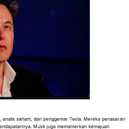
or, analis saham, dan penggemar Tesla. Mereka penasaran
i pendapatannya. Musk juga memamerkan kemajuan