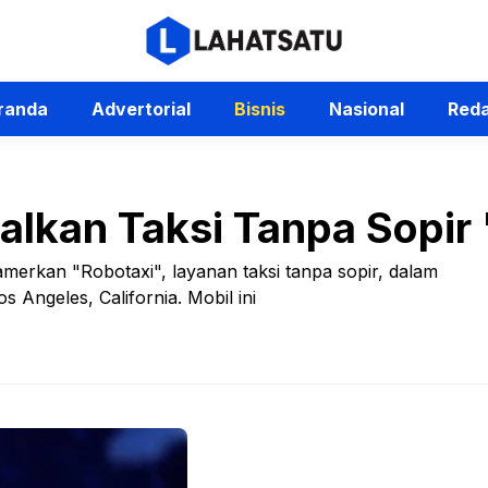
randa
Advertorial
Bisnis
Nasional
Reda
alkan Taksi Tanpa Sopir
merkan "Robotaxi", layanan taksi tanpa sopir, dalam
 Angeles, California. Mobil ini