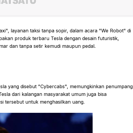
i", layanan taksi tanpa sopir, dalam acara "We Robot" di
pakan produk terbaru Tesla dengan desain futuristik,
amar dan tanpa setir kemudi maupun pedal.
sla yang disebut "Cybercabs", memungkinkan penumpang
k Tesla dari kalangan masyarakat umum juga bisa
si tersebut untuk menghasilkan uang.