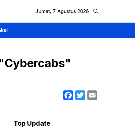
Jumat, 7 Agustus 2026
ksi
 "Cybercabs"
Facebook
Twitter
Email
Top Update