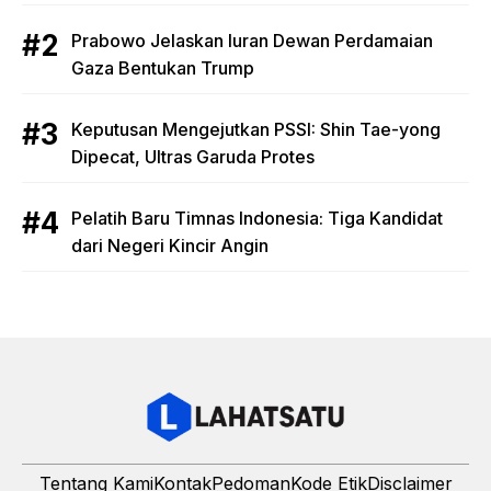
Prabowo Jelaskan Iuran Dewan Perdamaian
Gaza Bentukan Trump
Keputusan Mengejutkan PSSI: Shin Tae-yong
Dipecat, Ultras Garuda Protes
Pelatih Baru Timnas Indonesia: Tiga Kandidat
dari Negeri Kincir Angin
Tentang Kami
Kontak
Pedoman
Kode Etik
Disclaimer