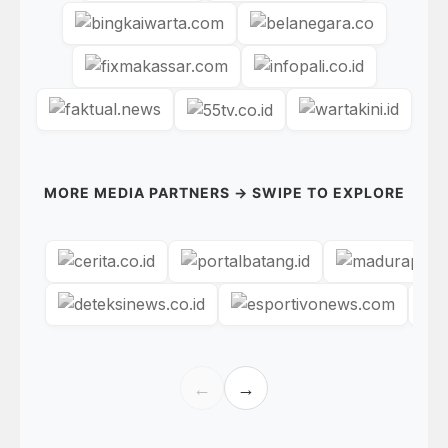
MORE MEDIA PARTNERS → SWIPE TO EXPLORE
←
→