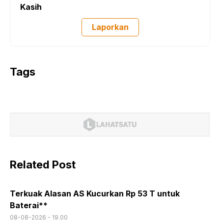
Kasih
Laporkan
Tags
Related Post
Terkuak Alasan AS Kucurkan Rp 53 T untuk
Baterai**
08-08-2026 - 19.00