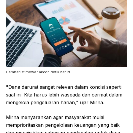
Gambar Istimewa : akcdn.detik.net.id
"Dana darurat sangat relevan dalam kondisi seperti
saat ini. Kita harus lebih waspada dan cermat dalam
mengelola pengeluaran harian," ujar Mirna.
Mirna menyarankan agar masyarakat mulai
memprioritaskan pengelolaan keuangan yang baik
dan menyisihkan sebagian pendapatan untuk dana