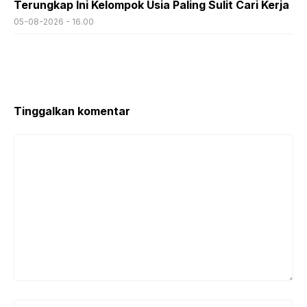
Terungkap Ini Kelompok Usia Paling Sulit Cari Kerja
05-08-2026 - 16.00
Tinggalkan komentar
Komentar