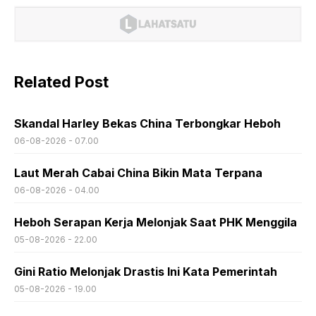
Related Post
Skandal Harley Bekas China Terbongkar Heboh
06-08-2026 - 07.00
Laut Merah Cabai China Bikin Mata Terpana
06-08-2026 - 04.00
Heboh Serapan Kerja Melonjak Saat PHK Menggila
05-08-2026 - 22.00
Gini Ratio Melonjak Drastis Ini Kata Pemerintah
05-08-2026 - 19.00