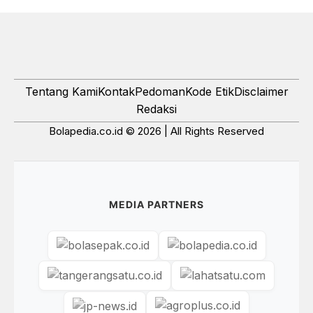
Tentang Kami
Kontak
Pedoman
Kode Etik
Disclaimer
Redaksi
Bolapedia.co.id © 2026 | All Rights Reserved
MEDIA PARTNERS