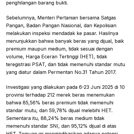
penghilangan barang bukti.
Sebelumnya, Menteri Pertanian bersama Satgas
Pangan, Badan Pangan Nasional, dan Kepolisian
melakukan inspeksi mendadak ke pasar. Hasilnya
menunjukkan bahwa banyak beras yang dijual, baik
premium maupun medium, tidak sesuai dengan
volume, Harga Eceran Tertinggi (HET), tidak
teregistrasi PSAT, dan tidak memenuhi standar mutu
yang diatur dalam Permentan No.31 Tahun 2017.
Investigasi yang dilakukan pada 6-23 Juni 2025 di 10
provinsi terhadap 212 merek beras menemukan
bahwa 85,56% beras premium tidak memenuhi
standar mutu, dan 59,78% dijual melebihi HET.
Sementara itu, 88,24% beras medium tidak
memenuhi standar SNI, dan 95,12% dijual di atas
HET. Temuan ini mengindikasikan adanya potensi