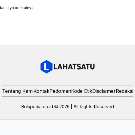
ar saya berikutnya.
Tentang Kami
Kontak
Pedoman
Kode Etik
Disclaimer
Redaksi
Bolapedia.co.id © 2026 | All Rights Reserved