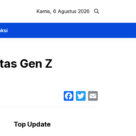
Kamis, 6 Agustus 2026
ksi
itas Gen Z
Facebook
Twitter
Email
Top Update