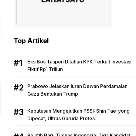
Top Artikel
Eks Bos Taspen Ditahan KPK Terkait Investasi
Fiktif Rp1 Triliun
Prabowo Jelaskan Iuran Dewan Perdamaian
Gaza Bentukan Trump
Keputusan Mengejutkan PSSI: Shin Tae-yong
Dipecat, Ultras Garuda Protes
Pelatih Baru Timnas Indonesia: Tiga Kandidat