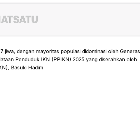
27 jiwa, dengan mayoritas populasi didominasi oleh Generas
endataan Penduduk IKN (PPIKN) 2025 yang diserahkan oleh
IKN), Basuki Hadim