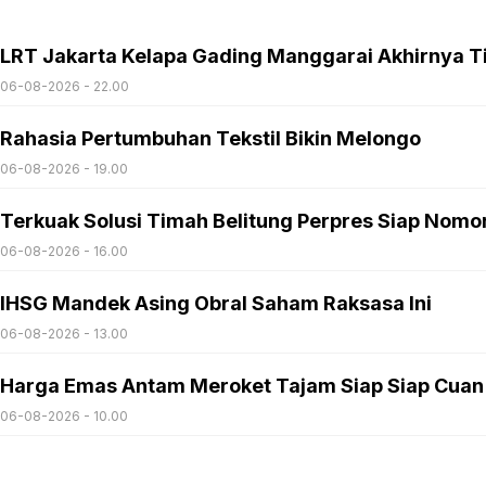
LRT Jakarta Kelapa Gading Manggarai Akhirnya T
06-08-2026 - 22.00
Rahasia Pertumbuhan Tekstil Bikin Melongo
06-08-2026 - 19.00
Terkuak Solusi Timah Belitung Perpres Siap Nomo
06-08-2026 - 16.00
IHSG Mandek Asing Obral Saham Raksasa Ini
06-08-2026 - 13.00
Harga Emas Antam Meroket Tajam Siap Siap Cuan
06-08-2026 - 10.00