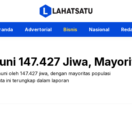
randa
Advertorial
Bisnis
Nasional
Reda
uni 147.427 Jiwa, Mayor
huni oleh 147.427 jiwa, dengan mayoritas populasi
ata ini terungkap dalam laporan