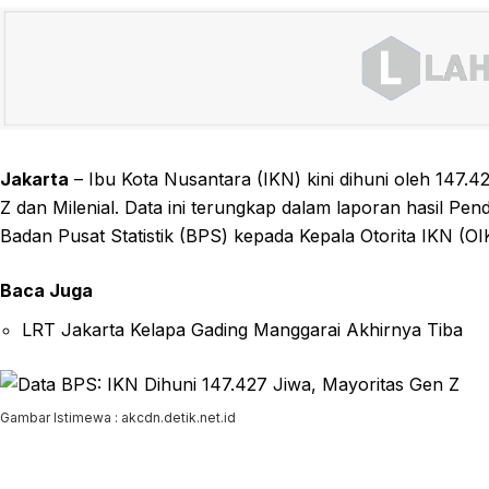
Jakarta
– Ibu Kota Nusantara (IKN) kini dihuni oleh 147.4
Z dan Milenial. Data ini terungkap dalam laporan hasil P
Badan Pusat Statistik (BPS) kepada Kepala Otorita IKN (O
Baca Juga
LRT Jakarta Kelapa Gading Manggarai Akhirnya Tiba
Gambar Istimewa : akcdn.detik.net.id