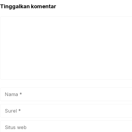
Tinggalkan komentar
Komentar
Nama
Surel
Situs
web