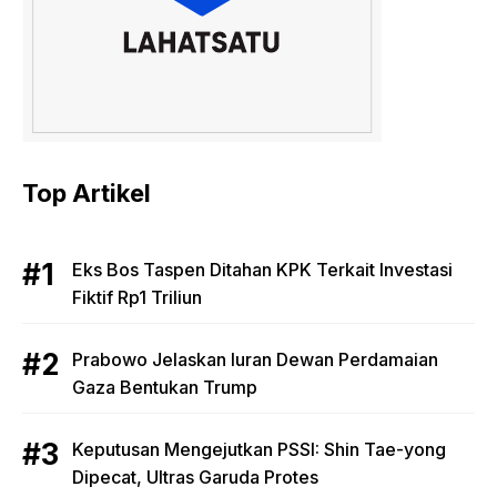
Top Artikel
Eks Bos Taspen Ditahan KPK Terkait Investasi
Fiktif Rp1 Triliun
Prabowo Jelaskan Iuran Dewan Perdamaian
Gaza Bentukan Trump
Keputusan Mengejutkan PSSI: Shin Tae-yong
Dipecat, Ultras Garuda Protes