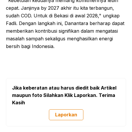
"Kebetulan keduanya memang komitmennya lebih
cepat. Janjinya by 2027 akhir itu kita terbangun,
sudah COD. Untuk di Bekasi di awal 2028," ungkap
Fadli. Dengan langkah ini, Danantara berharap dapat
memberikan kontribusi signifikan dalam mengatasi
masalah sampah sekaligus menghasilkan energi
bersih bagi Indonesia.
Jika keberatan atau harus diedit baik Artikel
maupun foto Silahkan Klik Laporkan. Terima
Kasih
Laporkan