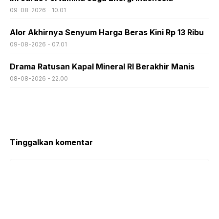
09-08-2026 - 10.01
Alor Akhirnya Senyum Harga Beras Kini Rp 13 Ribu
09-08-2026 - 07.01
Drama Ratusan Kapal Mineral RI Berakhir Manis
08-08-2026 - 22.00
Tinggalkan komentar
Komentar