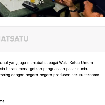
onal yang juga menjabat sebagai Wakil Ketua Umum
esia berani menargetkan penguasaan pasar dunia.
ersaing dengan negara-negara produsen cerutu ternama
mal