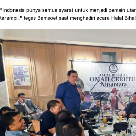
"Indonesia punya semua syarat untuk menjadi pemain utama
terampil," tegas Bamsoet saat menghadiri acara Halal Biha