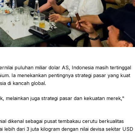
ilai puluhan miliar dolar AS, Indonesia masih tertinggal
mium. Ia menekankan pentingnya strategi pasar yang kuat
a di kancah global.
k, melainkan juga strategi pasar dan kekuatan merek,"
al dikenal sebagai pusat tembakau cerutu berkualitas
ebih dari 3 juta kilogram dengan nilai devisa sekitar USD