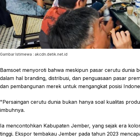
Gambar Istimewa : akcdn.detik.net.id
Bamsoet menyoroti bahwa meskipun pasar cerutu dunia bern
dalam hal branding, distribusi, dan penguasaan pasar pre
dan pembangunan merek untuk mengangkat posisi Indonesi
"Persaingan cerutu dunia bukan hanya soal kualitas produ
imbuhnya.
Ia mencontohkan Kabupaten Jember, yang sejak era koloni
tinggi. Ekspor tembakau Jember pada tahun 2023 mencapai l