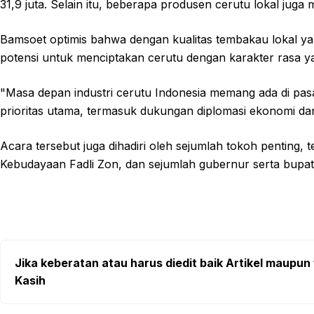
31,9 juta. Selain itu, beberapa produsen cerutu lokal jug
Bamsoet optimis bahwa dengan kualitas tembakau lokal yan
potensi untuk menciptakan cerutu dengan karakter rasa ya
"Masa depan industri cerutu Indonesia memang ada di pasar
prioritas utama, termasuk dukungan diplomasi ekonomi da
Acara tersebut juga dihadiri oleh sejumlah tokoh penting,
Kebudayaan Fadli Zon, dan sejumlah gubernur serta bupati
Jika keberatan atau harus diedit baik Artikel maupun 
Kasih