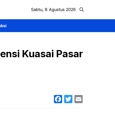
Sabtu, 8 Agustus 2026
ksi
tensi Kuasai Pasar
Facebook
Twitter
Email