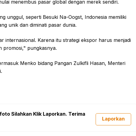
a mulai menembus pasar global dengan merek sendiri.
g unggul, seperti Besuki Na-Oogst, Indonesia memiliki
ng unik dan diminati pasar dunia.
 internasional. Karena itu strategi ekspor harus menjadi
n promosi," pungkasnya.
 termasuk Menko bidang Pangan Zulkifli Hasan, Menteri
.
foto Silahkan Klik Laporkan. Terima
Laporkan