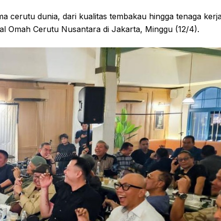
 cerutu dunia, dari kualitas tembakau hingga tenaga kerj
lal Omah Cerutu Nusantara di Jakarta, Minggu (12/4).