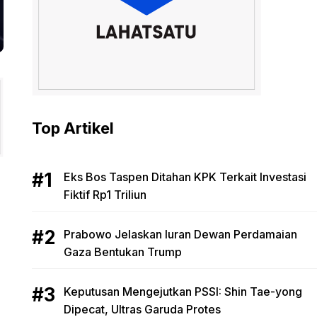
Top Artikel
Eks Bos Taspen Ditahan KPK Terkait Investasi
Fiktif Rp1 Triliun
Prabowo Jelaskan Iuran Dewan Perdamaian
Gaza Bentukan Trump
Keputusan Mengejutkan PSSI: Shin Tae-yong
Dipecat, Ultras Garuda Protes