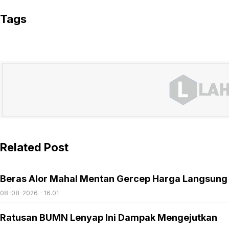
Tags
Related Post
Beras Alor Mahal Mentan Gercep Harga Langsung
08-08-2026 - 16.01
Ratusan BUMN Lenyap Ini Dampak Mengejutkan