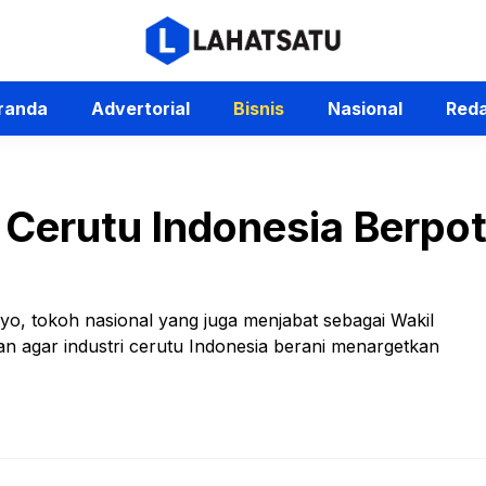
randa
Advertorial
Bisnis
Nasional
Reda
 Cerutu Indonesia Berpo
o, tokoh nasional yang juga menjabat sebagai Wakil
agar industri cerutu Indonesia berani menargetkan