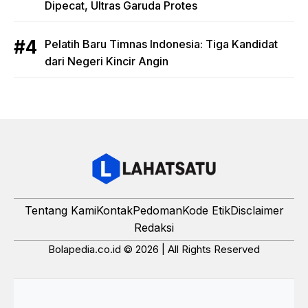
Dipecat, Ultras Garuda Protes
Pelatih Baru Timnas Indonesia: Tiga Kandidat
dari Negeri Kincir Angin
Tentang Kami
Kontak
Pedoman
Kode Etik
Disclaimer
Redaksi
Bolapedia.co.id © 2026 | All Rights Reserved