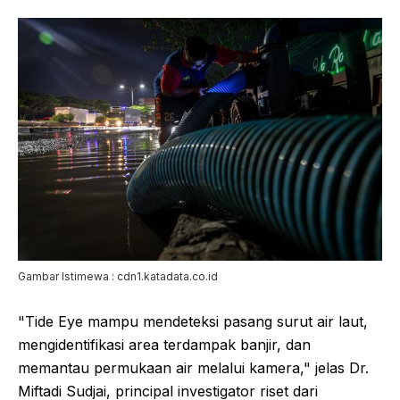
Gambar Istimewa : cdn1.katadata.co.id
"Tide Eye mampu mendeteksi pasang surut air laut,
mengidentifikasi area terdampak banjir, dan
memantau permukaan air melalui kamera," jelas Dr.
Miftadi Sudjai, principal investigator riset dari