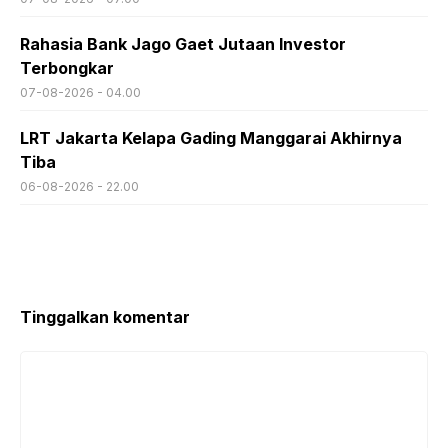
Rahasia Bank Jago Gaet Jutaan Investor
Terbongkar
07-08-2026 - 04.00
LRT Jakarta Kelapa Gading Manggarai Akhirnya
Tiba
06-08-2026 - 22.00
Tinggalkan komentar
Komentar