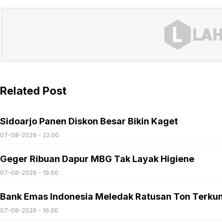
Related Post
Sidoarjo Panen Diskon Besar Bikin Kaget
07-08-2026 - 22.00
Geger Ribuan Dapur MBG Tak Layak Higiene
07-08-2026 - 19.00
Bank Emas Indonesia Meledak Ratusan Ton Terku
07-08-2026 - 16.00