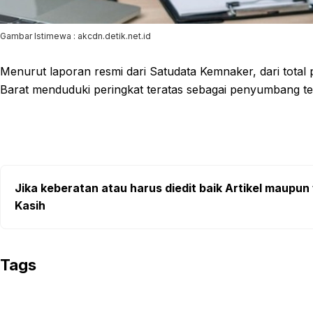
Gambar Istimewa : akcdn.detik.net.id
Menurut laporan resmi dari Satudata Kemnaker, dari total 
Barat menduduki peringkat teratas sebagai penyumbang ter
Jika keberatan atau harus diedit baik Artikel maupun 
Kasih
Tags