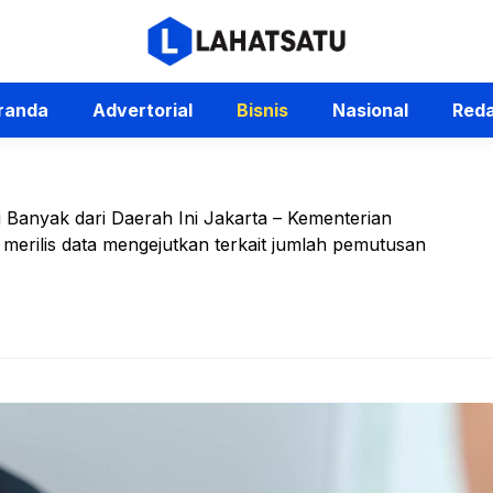
randa
Advertorial
Bisnis
Nasional
Reda
Banyak dari Daerah Ini Jakarta – Kementerian
merilis data mengejutkan terkait jumlah pemutusan