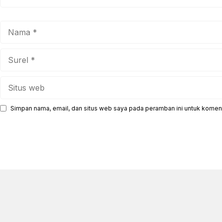
Nama
Surel
Situs
web
Simpan nama, email, dan situs web saya pada peramban ini untuk koment