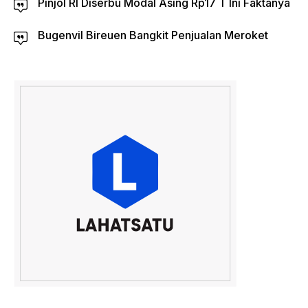
Pinjol RI Diserbu Modal Asing Rp17 T Ini Faktanya
Bugenvil Bireuen Bangkit Penjualan Meroket