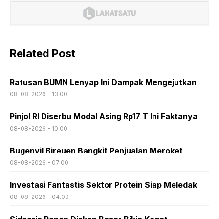
Related Post
Ratusan BUMN Lenyap Ini Dampak Mengejutkan
08-08-2026 - 13.00
Pinjol RI Diserbu Modal Asing Rp17 T Ini Faktanya
08-08-2026 - 10.00
Bugenvil Bireuen Bangkit Penjualan Meroket
08-08-2026 - 07.00
Investasi Fantastis Sektor Protein Siap Meledak
08-08-2026 - 04.00
Sidoarjo Panen Diskon Besar Bikin Kaget