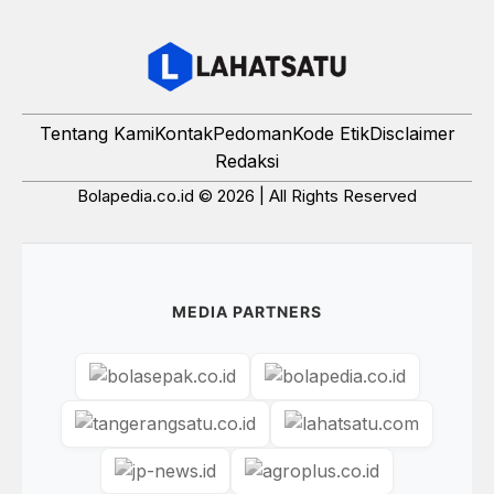
Tentang Kami
Kontak
Pedoman
Kode Etik
Disclaimer
Redaksi
Bolapedia.co.id © 2026 | All Rights Reserved
MEDIA PARTNERS