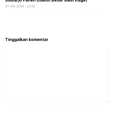
07-08-2026 - 22.00
Tinggalkan komentar
Komentar
Nama