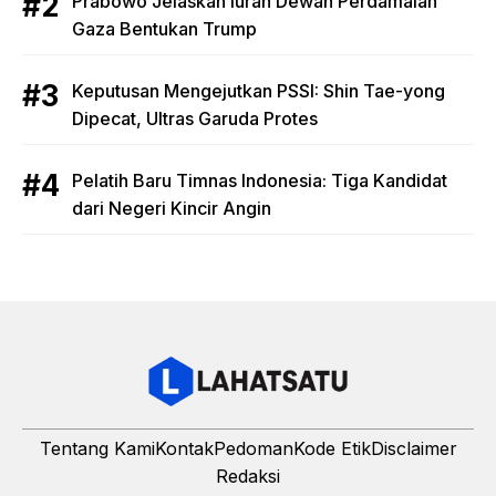
Prabowo Jelaskan Iuran Dewan Perdamaian
Gaza Bentukan Trump
Keputusan Mengejutkan PSSI: Shin Tae-yong
Dipecat, Ultras Garuda Protes
Pelatih Baru Timnas Indonesia: Tiga Kandidat
dari Negeri Kincir Angin
Tentang Kami
Kontak
Pedoman
Kode Etik
Disclaimer
Redaksi