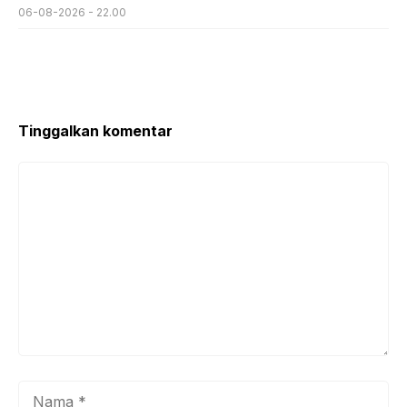
06-08-2026 - 22.00
Tinggalkan komentar
Komentar
Nama