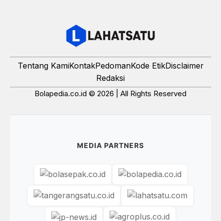
Tentang Kami
Kontak
Pedoman
Kode Etik
Disclaimer
Redaksi
Bolapedia.co.id © 2026 | All Rights Reserved
MEDIA PARTNERS