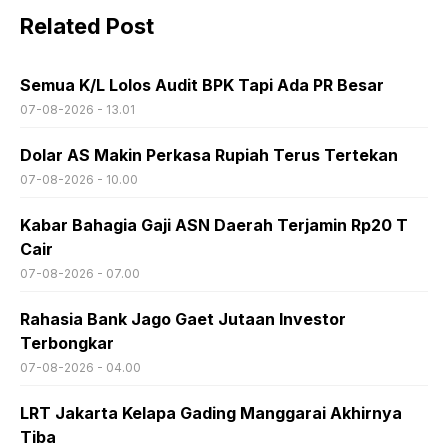
Related Post
Semua K/L Lolos Audit BPK Tapi Ada PR Besar
07-08-2026 - 13.01
Dolar AS Makin Perkasa Rupiah Terus Tertekan
07-08-2026 - 10.00
Kabar Bahagia Gaji ASN Daerah Terjamin Rp20 T
Cair
07-08-2026 - 07.00
Rahasia Bank Jago Gaet Jutaan Investor
Terbongkar
07-08-2026 - 04.00
LRT Jakarta Kelapa Gading Manggarai Akhirnya
Tiba