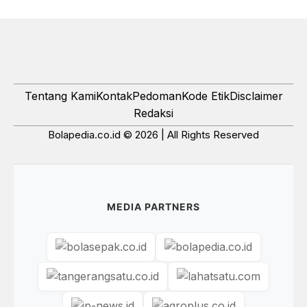
Tentang Kami
Kontak
Pedoman
Kode Etik
Disclaimer
Redaksi
Bolapedia.co.id © 2026 | All Rights Reserved
MEDIA PARTNERS