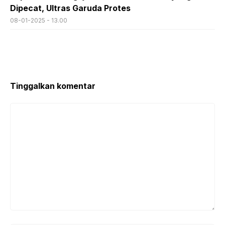
Dipecat, Ultras Garuda Protes
08-01-2025 - 13.00
Tinggalkan komentar
Komentar