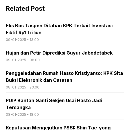
Related Post
Eks Bos Taspen Ditahan KPK Terkait Investasi
Fiktif Rp1 Triliun
09-01-2025 - 13.00
Hujan dan Petir Diprediksi Guyur Jabodetabek
09-01-2025 - 08.00
Penggeledahan Rumah Hasto Kristiyanto: KPK Sita
Bukti Elektronik dan Catatan
08-01-2025 - 23.00
PDIP Bantah Ganti Sekjen Usai Hasto Jadi
Tersangka
08-01-2025 - 18.00
Keputusan Mengejutkan PSSI: Shin Tae-yong