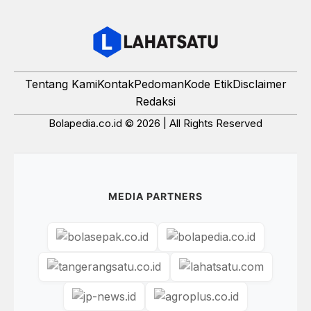
Tentang Kami
Kontak
Pedoman
Kode Etik
Disclaimer
Redaksi
Bolapedia.co.id © 2026 | All Rights Reserved
MEDIA PARTNERS