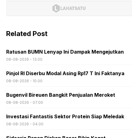
Related Post
Ratusan BUMN Lenyap Ini Dampak Mengejutkan
08-08-2026 - 13.00
Pinjol RI Diserbu Modal Asing Rp17 T Ini Faktanya
08-08-2026 - 10.00
Bugenvil Bireuen Bangkit Penjualan Meroket
08-08-2026 - 07.00
Investasi Fantastis Sektor Protein Siap Meledak
08-08-2026 - 04.00
Sidoarjo Panen Diskon Besar Bikin Kaget