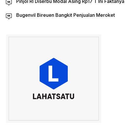
Pinjol RI Diserbu Modal Asing Rp17 T Ini Faktanya
Bugenvil Bireuen Bangkit Penjualan Meroket