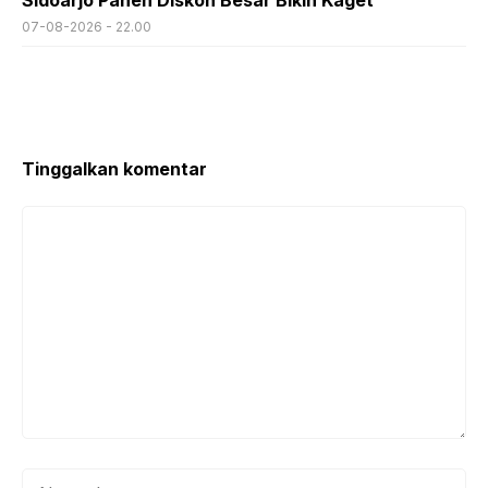
07-08-2026 - 22.00
Tinggalkan komentar
Komentar
Nama