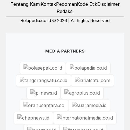
Tentang Kami
Kontak
Pedoman
Kode Etik
Disclaimer
Redaksi
Bolapedia.co.id © 2026 | All Rights Reserved
MEDIA PARTNERS