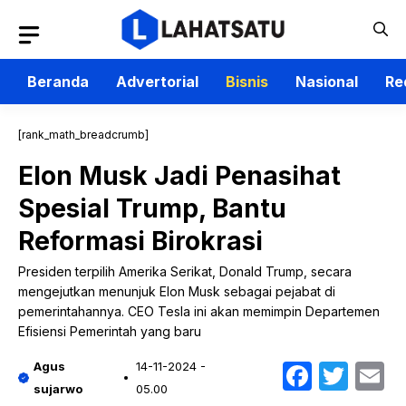
Langsung
ke
isi
Beranda
Advertorial
Bisnis
Nasional
Re
[rank_math_breadcrumb]
Elon Musk Jadi Penasihat
Spesial Trump, Bantu
Reformasi Birokrasi
Presiden terpilih Amerika Serikat, Donald Trump, secara
mengejutkan menunjuk Elon Musk sebagai pejabat di
pemerintahannya. CEO Tesla ini akan memimpin Departemen
Efisiensi Pemerintah yang baru
Faceb
Twit
E
Agus
14-11-2024 -
sujarwo
05.00