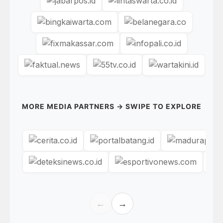
MORE MEDIA PARTNERS → SWIPE TO EXPLORE
←
→