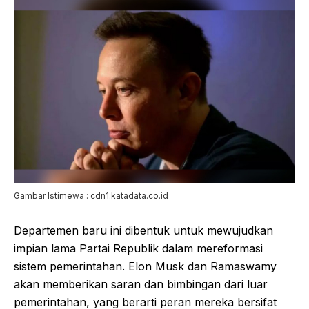
Gambar Istimewa : cdn1.katadata.co.id
Departemen baru ini dibentuk untuk mewujudkan
impian lama Partai Republik dalam mereformasi
sistem pemerintahan. Elon Musk dan Ramaswamy
akan memberikan saran dan bimbingan dari luar
pemerintahan, yang berarti peran mereka bersifat