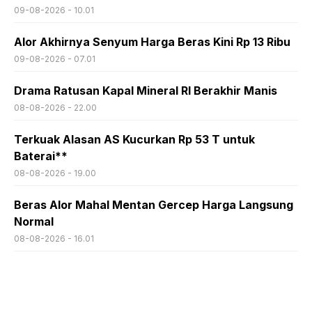
09-08-2026 - 10.01
Alor Akhirnya Senyum Harga Beras Kini Rp 13 Ribu
09-08-2026 - 07.01
Drama Ratusan Kapal Mineral RI Berakhir Manis
08-08-2026 - 22.00
Terkuak Alasan AS Kucurkan Rp 53 T untuk
Baterai**
08-08-2026 - 19.00
Beras Alor Mahal Mentan Gercep Harga Langsung
Normal
08-08-2026 - 16.01