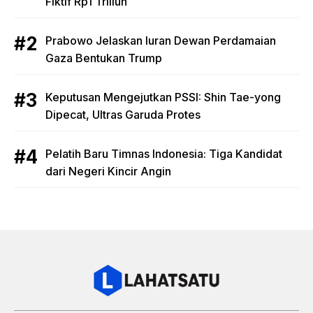
Fiktif Rp1 Triliun
Prabowo Jelaskan Iuran Dewan Perdamaian
Gaza Bentukan Trump
Keputusan Mengejutkan PSSI: Shin Tae-yong
Dipecat, Ultras Garuda Protes
Pelatih Baru Timnas Indonesia: Tiga Kandidat
dari Negeri Kincir Angin